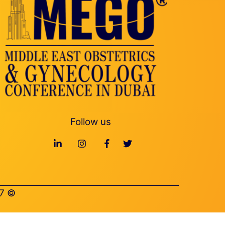
Follow us
© Middle East Obstetrics & Gynecology Conference 2027