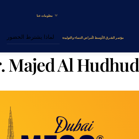
Menu
Ski
t
معلومات عنا
conten
لماذا يشترط الحضور
مؤتمر الشرق الأوسط لأمراض النساء والتوليدة
. Majed Al Hudhud