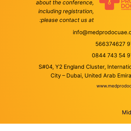
about the conference,
including registration,
please contact us at:
info@medprodocuae.
S#04, Y2 England Cluster, Internati
City – Dubai, United Arab Emir
www.medprodoc