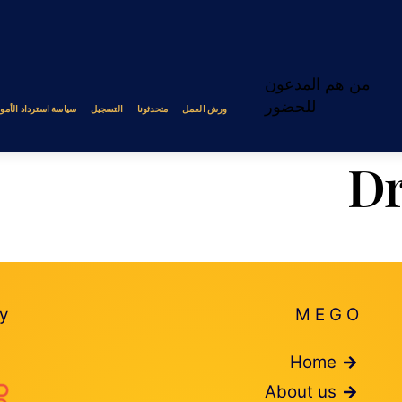
من هم المدعون
للحضور
ورش العمل
متحدثونا
التسجيل
سياسة استرداد الأمو
Dr
y
MEGO
Home
About us